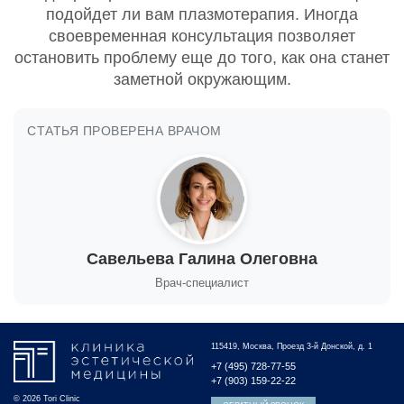
подойдет ли вам плазмотерапия. Иногда
своевременная консультация позволяет
остановить проблему еще до того, как она станет
заметной окружающим.
СТАТЬЯ ПРОВЕРЕНА ВРАЧОМ
Савельева Галина Олеговна
Врач-специалист
115419, Москва, Проезд 3-й Донской, д. 1
+7 (495) 728-77-55
+7 (903) 159-22-22
© 2026 Tori Clinic