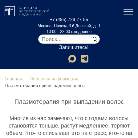
+7 (495) 728-77-55
Москва, Проезд 3-й Донской, д. 1
10:00 - 22:00 ежедневно
Запишитесь!
Главная
Полезная информация
Плазмотерапия при выпадении волос
Плазмотерапия при выпадении волос
Многие из нас замечают, что с годами волосы
становятся тоньше, растут медленнее, теряют
объем. Кто-то списывает это на стресс, кто-то на