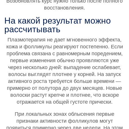
Возобновлять курс нужно только после полного
восстановления.
На какой результат можно
рассчитывать
Плазмотерапия не дает мгновенного эффекта,
кожа и фолликулы реагируют постепенно. Если
проблема связана с равномерным поредением,
первые изменения обычно проявляются уже
через несколько дней: выпадение ослабевает,
волосы выглядят плотнее у корней. На запуск
активного роста требуется больше времени —
примерно от полутора до двух месяцев. Новые
волоски растут крепче и плотнее, что вскоре
отражается на общей густоте прически.
При локальных зонах облысения первые
признаки активности фолликулов могут
появиться примерно через две недели. На этом