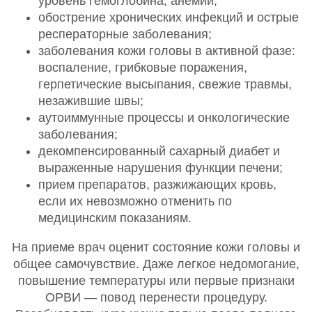
уровень гемоглобина, анемии;
обострение хронических инфекций и острые
респераторные заболевания;
заболевания кожи головы в активной фазе:
воспаление, грибковые поражения,
герпетические высыпания, свежие травмы,
незажившие швы;
аутоиммунные процессы и онкологические
заболевания;
декомпенсированный сахарный диабет и
выраженные нарушения функции печени;
прием препаратов, разжижающих кровь,
если их невозможно отменить по
медицинским показаниям.
На приеме врач оценит состояние кожи головы и
общее самочувствие. Даже легкое недомогание,
повышение температуры или первые признаки
ОРВИ — повод перенести процедуру.