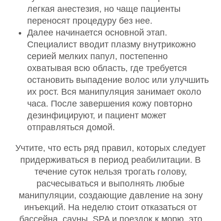
легкая анестезия, но чаще пациенты
переносят процедуру без нее.
Далее начинается основной этап.
Специалист вводит плазму внутрикожно
серией мелких папул, постепенно
охватывая всю область, где требуется
остановить выпадение волос или улучшить
их рост. Вся манипуляция занимает около
часа. После завершения кожу повторно
дезинфицируют, и пациент может
отправляться домой.
Учтите, что есть ряд правил, которых следует
придерживаться в период реабилитации. В
течение суток нельзя трогать голову,
расчесываться и выполнять любые
манипуляции, создающие давление на зону
инъекций. На неделю стоит отказаться от
бассейна, сауны, SPA и поездок к морю, это