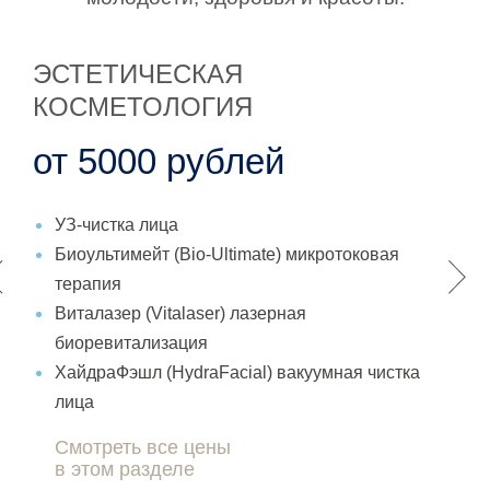
ЭСТЕТИЧЕСКАЯ
КОСМЕТОЛОГИЯ
от 5000 рублей
УЗ-чистка лица
Биоультимейт (Bio-Ultimate) микротоковая
терапия
Виталазер (Vitalaser) лазерная
биоревитализация
ХайдраФэшл (HydraFacial) вакуумная чистка
лица
Смотреть все цены
в этом разделе