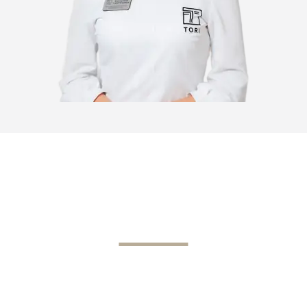
ВИДЕО ПРЕЗЕНТАЦИЯ
Клиника TORI – это синергия полного
спектра услуг инновационной