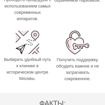
охраняемой парковкой.
использованием самых
современных
аппаратов.
Выбирать удобный путь
Получить поддержку,
к клинике в
обсудить важное и не
историческом центре
затрагивать
Москвы.
сокровенное.
ФАКТЫ: